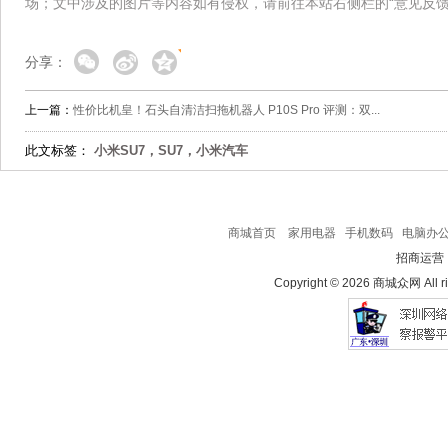
场；文中涉及的图片等内容如有侵权，请前往本站右侧栏的“意见反馈
分享：
上一篇：
性价比机皇！石头自清洁扫拖机器人 P10S Pro 评测：双...
此文标签：
小米SU7，SU7，小米汽车
商城首页
家用电器
手机数码
电脑办
招商运营
Copyright © 2026 商城众网 All ri