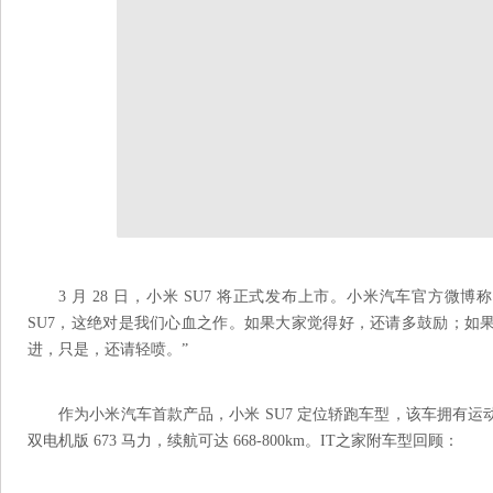
3 月 28 日，小米 SU7 将正式发布上市。小米汽车官方
SU7，这绝对是我们心血之作。如果大家觉得好，还请多鼓励；如
进，只是，还请轻喷。”
作为小米汽车首款产品，小米 SU7 定位轿跑车型，该车拥有运动
双电机版 673 马力，续航可达 668-800km。IT之家附车型回顾：