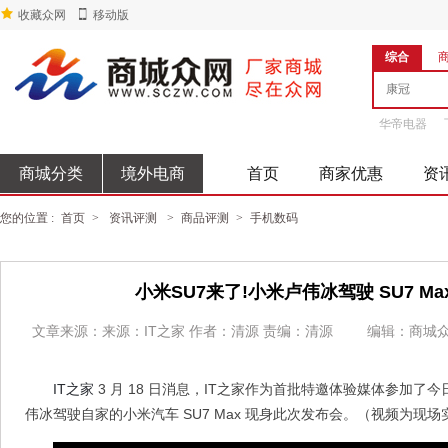
收藏众网
移动版
综合
华帝电器
商城分类
境外电商
首页
商家优惠
资
您的位置 :
首页
>
资讯评测
>
商品评测
>
手机数码
小米SU7来了!小米卢伟冰驾驶 SU7 Ma
文章来源：来源：IT之家 作者：清源 责编：清源
编辑：商城
IT之家
3 月 18 日消息，IT之家作为首批特邀体验媒体参加
伟冰驾驶自家的小米汽车 SU7 Max 现身此次发布会。（视频为现场