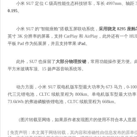
小米 SU7 定位 C 级高性能生态科技轿车，车长 4997mm、轴距 30
0.195
。
小米 SU7 的“智能座舱”搭载五屏联动系统，
采用骁龙 8295 座
英寸 3K 分辨率的屏幕，支持 CarPlay 和 AirPlay，此外还有一
平板 Pad 作为拓展屏，并且支持苹果
iPad
。
此外，SU7 也保留了
大部分物理按键
，常用功能操作更方便。此外
平方米玻璃车顶、15 扬声器音响系统等。
动力方面，小米 SU7 双电机版车型最大功率为 673 马力，0-100k
代三元锂电池，CLTC 续航里程为 800km。单电机版车型最大功率 299
73.6kWh 的弗迪磷酸铁锂电池，CLTC 续航里程为 668km。
（图片转载至网络，如果原作者发现图片的使用不符合本人意愿
[ 免责声明：本文属于网络转载，其内容和准确性由信息发布的原单