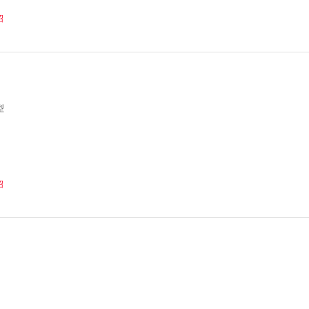
绍
型
绍