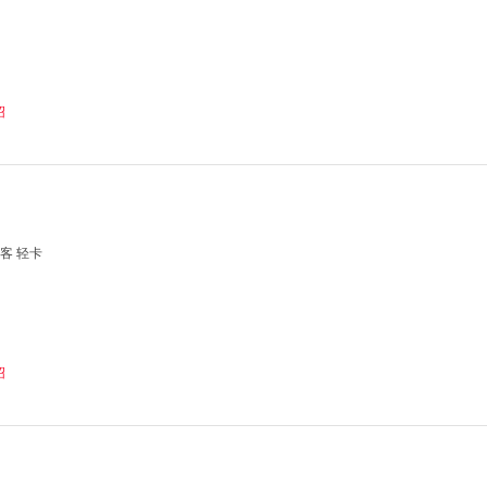
绍
轻客 轻卡
绍