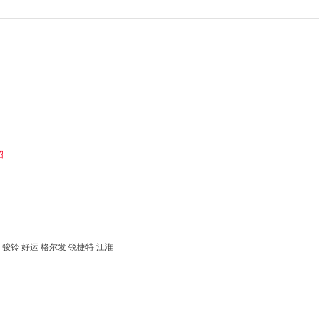
绍
铃 骏铃 好运 格尔发 锐捷特 江淮