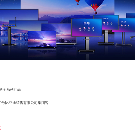
6号
.html
绍
比亚迪全系列产品
09号比亚迪销售有限公司集团客
绍