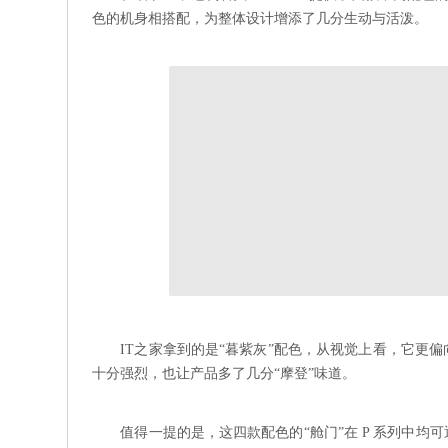
色的机身相搭配，为整体设计增添了几分生动与活泼。
IT之家拿到的是“暮紫灰”配色，从视觉上看，它更
十分强烈，也让产品多了几分“摩登”味道。
值得一提的是，这四款配色的“舱门”在 P 系列中