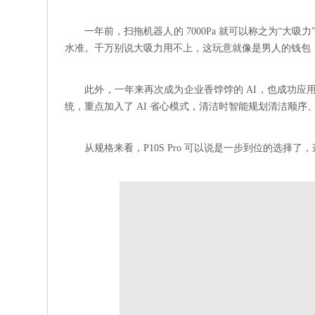
一年前，扫拖机器人的 7000Pa 就可以称之为“大吸
水准。千万别说大吸力用不上，这玩意就像是男人的钱包
此外，一年来再次成为企业香饽饽的 AI，也成功应用于石
统，重点加入了 AI 省心模式，清洁时智能规划清洁顺
从规格来看，P10S Pro 可以说是一步到位的选