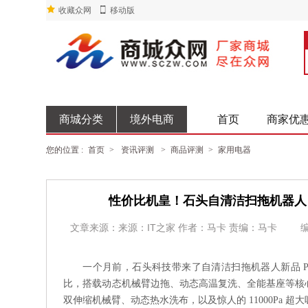
收藏众网
移动版
商城分类
境外电商
首页
商家优
您的位置 :
首页
>
资讯评测
>
商品评测
>
家用电器
性价比机皇！石头自清洁扫拖机器人 P
文章来源：来源：IT之家 作者：马卡 责编：马卡
一个月前，石头科技带来了自清洁扫拖机器人新品 P10S 系
比，搭载动态机械臂边拖、动态高温复洗、全能基座等核心功
双伸缩机械臂、动态热水洗布，以及惊人的 11000Pa 超