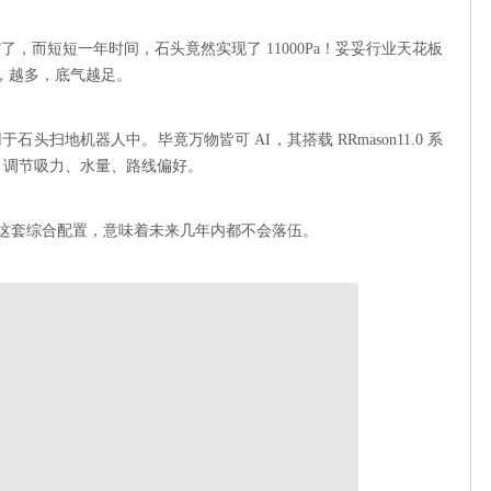
力”了，而短短一年时间，石头竟然实现了 11000Pa！妥妥行业天花板
，越多，底气越足。
头扫地机器人中。毕竟万物皆可 AI，其搭载 RRmason11.0 系
序、调节吸力、水量、路线偏好。
择了，这套综合配置，意味着未来几年内都不会落伍。