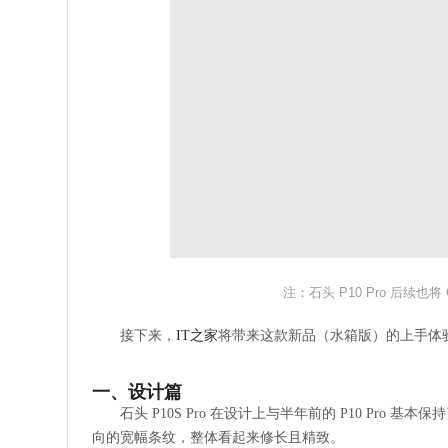
注：石头 P10 Pro 后续也将
接下来，
IT之家
将带来这款新品（水箱版）的上手体
一、设计篇
石头 P10S Pro 在设计上与半年前的 P10 Pr
向的宽幅条纹，整体看起来修长且精致。