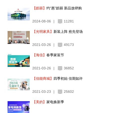
【皓丽】
约“惠”皓丽 新品放肆购
2024-08-06
|
11281
【光明家具】
新装上阵 抢先登场
2021-03-26
|
49173
【海信】
春季家装节
2021-03-26
|
36852
【佳能商城】
四季初始 佳期如许
2021-03-23
|
25602
【美的】
家电焕新季