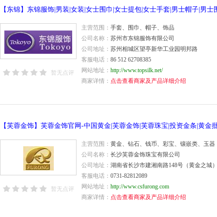
主营范围：
手套、围巾、帽子、饰品
公司名称：
苏州市东锦服饰有限公司
公司地址：
苏州相城区望亭新华工业园明邦路
客服电话：
86 512 62708385
网站地址：
http://www.topsilk.net/
暂无点评
商家详情：
点击查看商家及产品详细介绍
主营范围：
黄金、钻石、钱币、彩宝、镶嵌类、玉器
公司名称：
长沙芙蓉金饰珠宝有限公司
公司地址：
湖南省长沙市建湘南路148号（黄金之城）4
客服电话：
0731-82812089
网站地址：
http://www.csfurong.com
暂无点评
商家详情：
点击查看商家及产品详细介绍