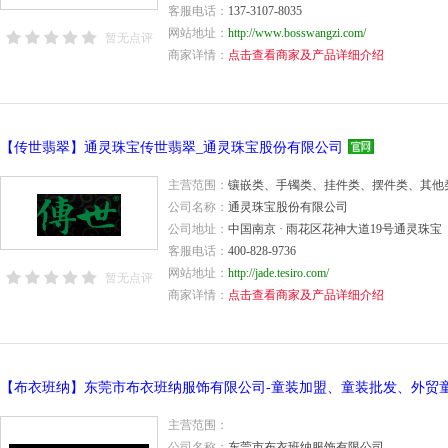
客服电话：
137-3107-8035
网站地址：
http://www.bosswangzi.com/
暂无点评
商家详情：
点击查看商家及产品详细介绍
【传世翡翠】通灵珠宝传世翡翠_通灵珠宝股份有限公司
主营范围：
镶嵌类、手镯类、挂件类、摆件类、其他
公司名称：
通灵珠宝股份有限公司
公司地址：
中国南京 · 雨花区花神大道19号通灵珠宝
客服电话：
400-828-9736
网站地址：
http://jade.tesiro.com/
暂无点评
商家详情：
点击查看商家及产品详细介绍
主营范围：
公司名称：
东莞市布衣班纳服饰有限公司