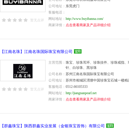
公司地址：
东莞虎门
客服电话：
网站地址：
http://www.buyibanna.com/
暂无点评
商家详情：
点击查看商家及产品详细介绍
【江南名珠】江南名珠国际珠宝有限公司
主营范围：
珠宝、珍珠耳环、珍珠挂件、珍珠戒指、
针、白珍珠、黑珍珠
公司名称：
苏州江南名珠国际珠宝有限公司
公司地址：
苏州市相城区渭塘中国珍珠宝石城一楼精
客服电话：
0512-66105333
暂无点评
网站地址：
http://jiangnanpearl.net
商家详情：
点击查看商家及产品详细介绍
【群鑫珠宝】陕西群鑫实业发展（金银珠宝首饰）有限公司