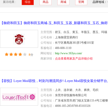
展示结果 :
综合
商品
商城
官网
品牌地域：
主营范围：
碧玉、白玉、黄玉、羊脂玉、墨玉、玛瑙
公司名称：
上海御震贸易商行
公司地址：
长宁区番禺路381弄5号楼101室
客服电话：
400-600-1110
网站地址：
http://www.163yu.com/
8
分
商家详情：
点击查看商家及产品详细介绍
主营范围：
上衣、连衣裙、大衣、裤类、毛织
公司名称：
东莞市容悦服饰有限公司
公司地址：
广东省东莞市虎门镇太宝路133-4号三楼
客服电话：
4000-185-285/0769-85103326