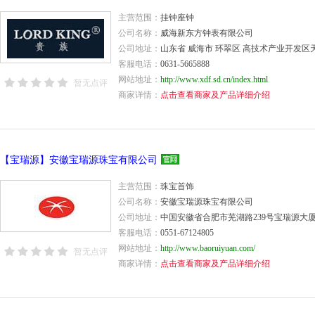
主营范围：
挂钟座钟
公司名称：
威海新东方钟表有限公司
公司地址：
山东省 威海市 环翠区 高技术产业开发区天
客服电话：
0631-5665888
网站地址：
http://www.xdf.sd.cn/index.html
暂无点评
商家详情：
点击查看商家及产品详细介绍
【宝瑞源】安徽宝瑞源珠宝有限公司
主营范围：
珠宝首饰
公司名称：
安徽宝瑞源珠宝有限公司
公司地址：
中国安徽省合肥市芜湖路239号宝瑞源大
客服电话：
0551-67124805
网站地址：
http://www.baoruiyuan.com/
暂无点评
商家详情：
点击查看商家及产品详细介绍