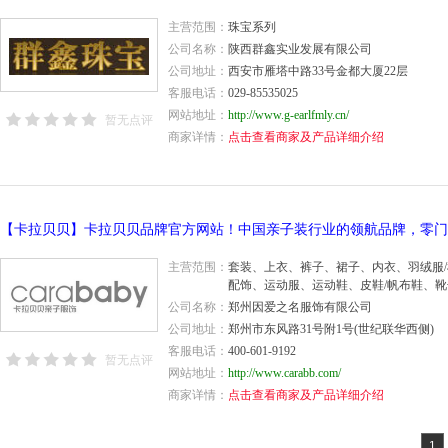
主营范围：
珠宝系列
公司名称：
陕西群鑫实业发展有限公司
公司地址：
西安市雁塔中路33号金都大厦22层
客服电话：
029-85535025
网站地址：
http://www.g-earlfmly.cn/
暂无点评
商家详情：
点击查看商家及产品详细介绍
主营范围：
套装、上衣、裤子、裙子、内衣、羽绒服
配饰、运动服、运动鞋、皮鞋/帆布鞋、
公司名称：
郑州因爱之名服饰有限公司
公司地址：
郑州市东风路31号附1号(世纪联华西侧)
客服电话：
400-601-9192
暂无点评
网站地址：
http://www.carabb.com/
商家详情：
点击查看商家及产品详细介绍
1