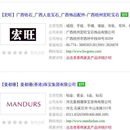
【宏旺】广西锆石_广西人造宝石_广西饰品配件-广西梧州宏旺宝石
主营范围：
戒指、手链、手镯、项链、吊坠、耳环、
公司名称：
广西梧州宏旺宝石饰品有限公司
公司地址：
广西梧州市西环中段68号3020#
客服电话：
86-774 - 3889383\3813991\ 3826878
网站地址：
http://www.hwgems.com/
暂无点评
商家详情：
点击查看商家及产品详细介绍
【曼都珊】曼都珊(香港)珠宝集团有限公司
主营范围：
铂金、黄金、k金、钻石
公司名称：
河北曼都珊珠宝首饰有限公司
公司地址：
河北 石家庄市 中山东路311号
客服电话：
0311-85265999/400-888-1091
网站地址：
http://www.mandushan.com
暂无点评
商家详情：
点击查看商家及产品详细介绍