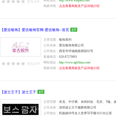
网站地址：
http://www.winpard.com
暂无点评
商家详情：
点击查看商家及产品详细介绍
【爱吉银饰】爱吉银饰官网-爱吉银饰--首页
主营范围：
银饰系列
公司名称：
爱吉银饰有限公司
公司地址：
西安市环城南路西段92号
客服电话：
029-87279001
网站地址：
http://www.agfchina.com/
暂无点评
商家详情：
点击查看商家及产品详细介绍
【波士王子】波士王子
主营范围：
夹克、牛仔裤、休闲衬衫、毛衣、T恤、
公司名称：
深圳波士王子服飾有限公司
公司地址：
民族路69号女人世界写字楼1621办公室