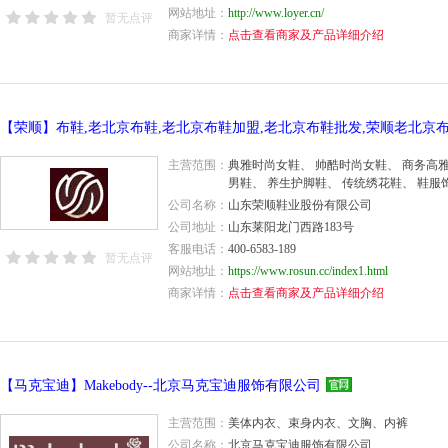
网站地址：
http://www.loyer.cn/
暂无点评
商家详情：
点击查看商家及产品详细介绍
主营范围：
典雅时尚女鞋、 帅酷时尚女鞋、 商务高
男鞋、 养生护脚鞋、 传统绣花鞋、 鞋服
公司名称：
山东荣顺鞋业股份有限公司
公司地址：
山东莱阳龙门西路183号
客服电话：
400-6583-189
暂无点评
网站地址：
https://www.rosun.cc/index1.html
商家详情：
点击查看商家及产品详细介绍
【马克宝迪】Makebody--北京马克宝迪服饰有限公司
主营范围：
美体内衣、束身内衣、文胸、内裤
公司名称：
北京马克宝迪服饰有限公司