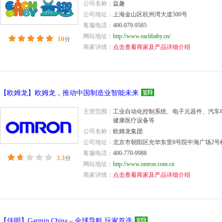
公司名称：
益趣
公司地址：
上海金山区杭州湾大道500号
客服电话：
400-079-9585
网站地址：
http://www.eachbaby.cn/
10
分
商家详情：
点击查看商家及产品详细介绍
【欧姆龙】欧姆龙，推动中国制造业智能未来
主营范围：
工业自动化控制系统、电子元器件、汽车
健康医疗设备等
公司名称：
欧姆龙集团
公司地址：
北京市朝阳区光华东里8号院中海广场2号楼
客服电话：
400-770-9988
3.3
分
网站地址：
http://www.omron.com.cn
商家详情：
点击查看商家及产品详细介绍
【佳明】Garmin China – 全球导航 玩家首选