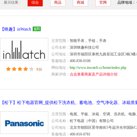
展示结果 :
综合
商品
商城
官网
品牌地域：
【映趣】inWatch
主营范围：
智能手表，手链，手表
公司名称：
深圳映趣科技公司
公司地址：
深圳市福田区泰然九路皇冠工业区3栋3楼
客服电话：
400-838-0108
网站地址：
http://www.inwatch.cc/home/index.php
8
分
商家详情：
点击查看商家及产品详细介绍
主营范围：
电视、平板、冰箱、空调、洗衣机、电脑
公司名称：
松下电器（中国）有限公司
公司地址：
北京市朝阳区景华南街5号远洋光华国际C
客服电话：
400-810-0781