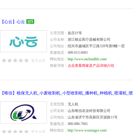
【心云】心云
主营范围：
血压计等
公司名称：
浙江铭众医疗器械有限公司
公司地址：
绍兴市越城区平江路328号第9幢一层
客服电话：
400-613-6601
网站地址：
http://www.mcloudlife.com/
暂无点评
商家详情：
点击查看商家及产品详细介绍
主营范围：
无人机
公司名称：
山东唯信农业科技有限公司
公司地址：
山东省济宁市高新区开源路11号
客服电话：
400-086-7661
网站地址：
http://www.wxnongye.com/
暂无点评