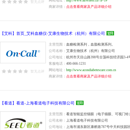
网站地址：
http://www.airwheel.cn/?a=1#
暂无点评
商家详情：
点击查看商家及产品详细介绍
【艾科】首页_艾科血糖仪-艾康生物技术（杭州）有限公司
主营范围：
血糖检测系列，血脂检测系列。
公司名称：
艾康生物技术（杭州）有限公司
公司地址：
杭州市天目山路398号古荡科技经济园3-4
客服电话：
400-666-1231
网站地址：
http://www.acondiabetescare.com.cn
暂无点评
商家详情：
点击查看商家及产品详细介绍
【看道】看道-上海看道电子科技有限公司
主营范围：
看道智能监控猫眼（电子猫眼、可视门铃
公司名称：
上海看道电子科技有限公司
公司地址：
上海市浦东新区康桥路787号中天科技园区8