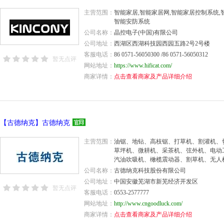
主营范围：
智能家居,智能家居网,智能家居控制系统,
智能安防系统
公司名称：
晶控电子(中国)有限公司
公司地址：
西湖区西湖科技园西园五路2号2号楼
客服电话：
86 0571-56050300 /86 0571-56050312
暂无点评
网站地址：
https://www.hificat.com/
商家详情：
点击查看商家及产品详细介绍
【古德纳克】古德纳克
主营范围：
油锯、地钻、高枝锯、打草机、割灌机、
草坪机、微耕机、采茶机、弦外机、电动
汽油吹吸机、橄榄震动器、割草机、无人
公司名称：
古德纳克科技股份有限公司
公司地址：
中国安徽芜湖市新芜经济开发区
暂无点评
客服电话：
0553-2577777
网站地址：
http://www.cngoodluck.com/
商家详情：
点击查看商家及产品详细介绍