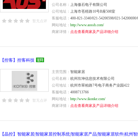
公司名称：
上海傲石电子有限公司
公司地址：
上海市苍梧路10号B座508室
客服电话：
400-821-3340/021-54200598/021-54200690/
暂无点评
网站地址：
http://www.aossh.com/
商家详情：
点击查看商家及产品详细介绍
【控客】控客科技
主营范围：
智能家居
公司名称：
杭州坎坤信息技术有限公司
公司地址：
杭州市翠柏路7号电子商务产业园422
客服电话：
4008713766
网站地址：
http://www.ikonke.com/
暂无点评
商家详情：
点击查看商家及产品详细介绍