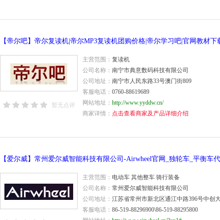
【帝尔吧】帝尔复读机|帝尔MP3复读机团购价格|帝尔学习吧|官网教材下
主营范围：
复读机
公司名称：
南宁市典意数码科技有限公司
公司地址：
南宁市人民东路33号澳门街809
客服电话：
0760-88619689
网站地址：
http://www.yyddw.cn/
暂无点评
商家详情：
点击查看商家及产品详细介绍
主营范围：
电动车 其他整车 骑行装备
公司名称：
常州爱尔威智能科技有限公司
公司地址：
江苏省常州市新北区通江中路396号中创大
客服电话：
86-519-88296900\86-519-88295800