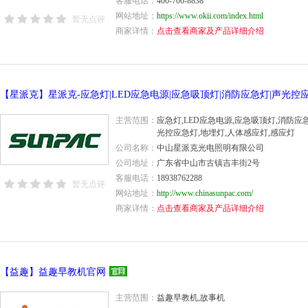
客服电话：
400-700-8838
网站地址：
https://www.okii.com/index.html
暂无点评
商家详情：
点击查看商家及产品详细介绍
主营范围：
应急灯,LED应急电源,应急吸顶灯,消防应急
光控应急灯,地埋灯,人体感应灯,感应灯
公司名称：
中山星派克光电照明有限公司
公司地址：
广东省中山市古镇吉丰街2号
客服电话：
18938762288
暂无点评
网站地址：
http://www.chinasunpac.com/
商家详情：
点击查看商家及产品详细介绍
【益趣】益趣早教机官网
主营范围：
益趣早教机,故事机