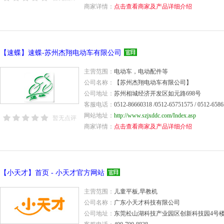
商家详情：
点击查看商家及产品详细介绍
【速蝶】速蝶-苏州杰翔电动车有限公司
主营范围：
电动车，电动配件等
公司名称：
【苏州杰翔电动车有限公司】
公司地址：
苏州相城经济开发区如元路698号
客服电话：
0512-86660318 /0512-65751575 / 0512-658
网站地址：
http://www.szjxddc.com/Index.asp
暂无点评
商家详情：
点击查看商家及产品详细介绍
【小天才】首页 - 小天才官方网站
主营范围：
儿童平板,早教机
公司名称：
广东小天才科技有限公司
公司地址：
东莞松山湖科技产业园区创新科技园4号