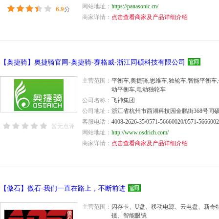
网站地址：
https://panasonic.cn/
6.9
分
商家详情：
点击查看商家及产品详细介绍
【奥捷骑】奥捷骑官网-奥捷骑-赛格威-浙江同硕科技有限公司
主营范围：
平衡车,奥捷骑,思维车,独轮车,智能平衡车,
动平衡车,电动独轮车
公司名称：
飞神集团
公司地址：
浙江省杭州市西湖科技园金鹏街368号同
客服电话：
4008-2626-35/0571-56660020/0571-566600
暂无点评
网站地址：
http://www.osdrich.com/
商家详情：
点击查看商家及产品详细介绍
【傲石】傲石-我们一直在路上，不断前进
主营范围：
闪存卡、U盘、移动电源、云电盘、新奇
镜、智能眼镜