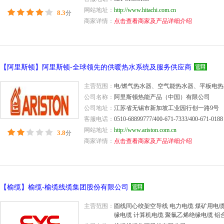
网站地址：
http://www.hitachi.com.cn
8.3
分
商家详情：
点击查看商家及产品详细介绍
【阿里斯顿】阿里斯顿-全球领先的供暖热水系统及服务供应商
主营范围：
电/燃气热水器、空气能热水器、平板电
公司名称：
阿里斯顿热能产品（中国）有限公司
公司地址：
江苏省无锡市新加坡工业园行创一路9号
客服电话：
0510-68899777/400-671-7333/400-671-0188
网站地址：
http://www.ariston.com.cn
3.8
分
商家详情：
点击查看商家及产品详细介绍
【榆缆】榆缆-榆缆线缆集团股份有限公司
主营范围：
圆线同心绞架空导线 电力电缆 煤矿用电缆
缘电缆 计算机电缆 聚氯乙烯绝缘电缆 铝