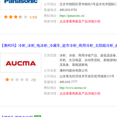
公司地址：
北京市朝阳区景华南街5号远洋光华国际C
客服电话：
400-810-0781
网站地址：
https://panasonic.cn/
6.9
分
商家详情：
点击查看商家及产品详细介绍
主营范围：
冰柜、冰箱、商用冷链产品、超低温设备
衣机、生活电器、自动售货机、新能源电
流装备、新能源家电
公司名称：
澳柯玛股份有限公司
公司地址：
山东青岛经济技术开发区前湾港路315号
2
分
客服电话：
400-618-7777
网站地址：
http://www.aucma.cn/
商家详情：
点击查看商家及产品详细介绍