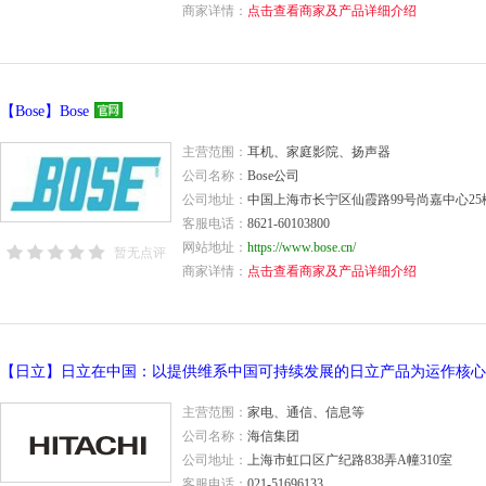
商家详情：
点击查看商家及产品详细介绍
【Bose】Bose
主营范围：
耳机、家庭影院、扬声器
公司名称：
Bose公司
公司地址：
中国上海市长宁区仙霞路99号尚嘉中心25
客服电话：
8621-60103800
网站地址：
https://www.bose.cn/
暂无点评
商家详情：
点击查看商家及产品详细介绍
【日立】日立在中国：以提供维系中国可持续发展的日立产品为运作核心
主营范围：
家电、通信、信息等
公司名称：
海信集团
公司地址：
上海市虹口区广纪路838弄A幢310室
客服电话：
021-51696133