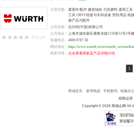
主营范围：
紧固件/配件 建筑锚栓 刃具磨料 通用工具 M
工具 ORSY组套与车间设备 劳防用品 电
修产品与配件
公司名称：
伍尔特(中国)有限公司
公司地址：
上海市浦东新区康桥东路1159弄51号5号
暂无点评
客服电话：
4000 8787 58
网站地址：
商家详情：
点击查看商家及产品详细介绍
1
商城首页
家用电器
手机数码
电脑办
招商运营
Copyright © 2026 商城众网 All ri