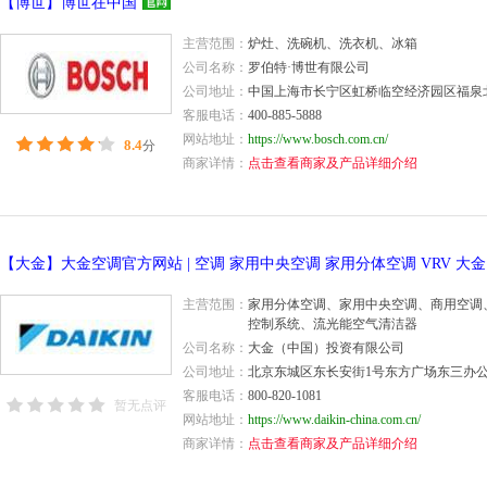
【博世】博世在中国
主营范围：
炉灶、洗碗机、洗衣机、冰箱
公司名称：
罗伯特·博世有限公司
公司地址：
中国上海市长宁区虹桥临空经济园区福泉北
客服电话：
400-885-5888
网站地址：
https://www.bosch.com.cn/
8.4
分
商家详情：
点击查看商家及产品详细介绍
主营范围：
家用分体空调、家用中央空调、商用空调
控制系统、流光能空气清洁器
公司名称：
大金（中国）投资有限公司
公司地址：
北京东城区东长安街1号东方广场东三办公
客服电话：
800-820-1081
暂无点评
网站地址：
https://www.daikin-china.com.cn/
商家详情：
点击查看商家及产品详细介绍