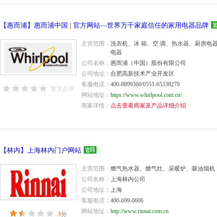
【惠而浦】惠而浦中国 | 官方网站—世界万千家庭信任的家用电器品牌
主营范围：
洗衣机、冰 箱、空 调、热水器、厨房电
电器
公司名称：
惠而浦（中国）股份有限公司
公司地址：
合肥高新技术产业开发区
客服电话：
400-8899360/0551-65338279
暂无点评
网站地址：
https://www.whirlpool.com.cn/
商家详情：
点击查看商家及产品详细介绍
【林内】上海林内门户网站
主营范围：
燃气热水器、燃气灶、采暖炉、吸油烟机
公司名称：
上海林内公司
公司地址：
上海
客服电话：
400-699-0606
网站地址：
http://www.rinnai.com.cn
3
分