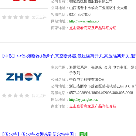
公司名称：
榆缆线缆集团股份有限公司
公司地址：
山西省晋中市榆次工业园区中央大道
客服电话：
0354-3967856
暂无点评
网站地址：
http://www.yulan.cc/
商家详情：
点击查看商家及产品详细介绍
主营范围：
避雷器系列、瓷绝缘- 金具-电力变压、
子系列、
公司名称：
中仪电力科技有限公司
公司地址：
浙江省丽水市莲都区碧湖镇碧云街８０８
客服电话：
0578-2988991/18601402006/400-005-0008
暂无点评
网站地址：
http://zy.yangben.cc/
商家详情：
点击查看商家及产品详细介绍
【伍尔特】伍尔特-欢迎来到伍尔特中国！