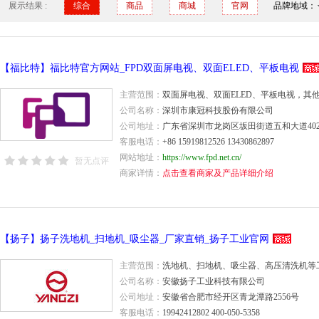
展示结果 :
综合
商品
商城
官网
品牌地域：
【福比特】福比特官方网站_FPD双面屏电视、双面ELED、平板电视
主营范围：
双面屏电视、双面ELED、平板电视，其
公司名称：
深圳市康冠科技股份有限公司
公司地址：
广东省深圳市龙岗区坂田街道五和大道402
客服电话：
+86 15919812526 13430862897
网站地址：
https://www.fpd.net.cn/
暂无点评
商家详情：
点击查看商家及产品详细介绍
【扬子】扬子洗地机_扫地机_吸尘器_厂家直销_扬子工业官网
主营范围：
洗地机、扫地机、吸尘器、高压清洗机等
公司名称：
安徽扬子工业科技有限公司
公司地址：
安徽省合肥市经开区青龙潭路2556号
客服电话：
19942412802 400-050-5358