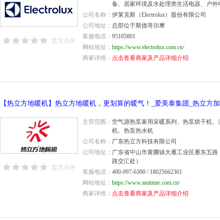
备、居家环境及水处理类生活电器、户外
公司名称：
伊莱克斯（Electrolux）股份有限公司
公司地址：
总部位于斯德哥尔摩
客服电话：
95105801
暂无点评
网站地址：
https://www.electrolux.com.cn/
商家详情：
点击查看商家及产品详细介绍
主营范围：
空气源热泵家用采暖系列、热泵烘干机、
机、热泵热水机
公司名称：
广东热立方科技有限公司
公司地址：
广东省中山市黄圃镇大雁工业区雁东五路
路交汇处）
暂无点评
客服电话：
400-997-6300 / 18025662361
网站地址：
https://www.amitime.com.cn/
商家详情：
点击查看商家及产品详细介绍