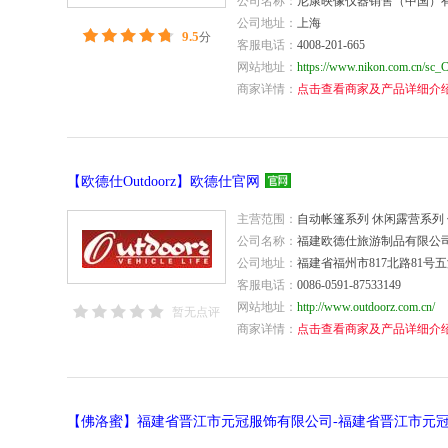
公司名称：
尼康映像仪器销售（中国）
公司地址：
上海
9.5
分
客服电话：
4008-201-665
网站地址：
https://www.nikon.com.cn/sc_
商家详情：
点击查看商家及产品详细介
【欧德仕Outdoorz】欧德仕官网
主营范围：
自动帐篷系列 休闲露营系列
公司名称：
福建欧德仕旅游制品有限公
公司地址：
福建省福州市817北路81号
客服电话：
0086-0591-87533149
网站地址：
http://www.outdoorz.com.cn/
暂无点评
商家详情：
点击查看商家及产品详细介
【佛洛蜜】福建省晋江市元冠服饰有限公司-福建省晋江市元