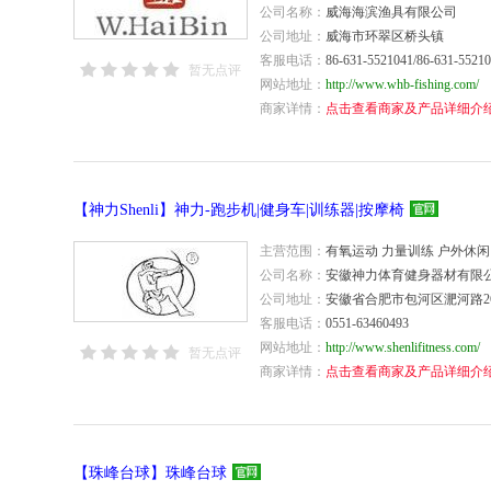
公司名称：
威海海滨渔具有限公司
公司地址：
威海市环翠区桥头镇
客服电话：
86-631-5521041/86-631-5521
暂无点评
网站地址：
http://www.whb-fishing.com/
商家详情：
点击查看商家及产品详细介
【神力Shenli】神力-跑步机|健身车|训练器|按摩椅
主营范围：
有氧运动 力量训练 户外休闲
公司名称：
安徽神力体育健身器材有限
公司地址：
安徽省合肥市包河区淝河路2
客服电话：
0551-63460493
网站地址：
http://www.shenlifitness.com/
暂无点评
商家详情：
点击查看商家及产品详细介
【珠峰台球】珠峰台球