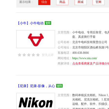
展示结果 :
综合
商品
商城
官网
【小牛】小牛电动
主营范围：
小牛电动、专用后靠背、包
盔、真皮骑行手套
公司名称：
北京牛电科技有限责任公司
公司地址：
北京市朝阳区酒仙桥东路1号M
客服电话：
400-638-8666
暂无点评
网站地址：
https://www.niu.com/
商家详情：
点击查看商家及产品详细介
【尼康】尼康-影像，从心
主营范围：
数码单镜反光相机、Nikon
光相机、尼克尔相机、1 尼
远镜、配件、软件、扫描仪