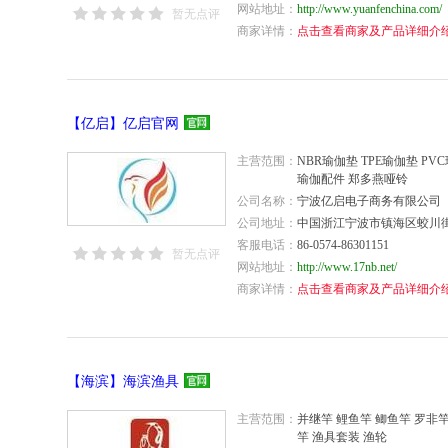
网站地址：
http://www.yuanfenchina.com/
暂无点评
商家详情：
点击查看商家及产品详细介
【亿启】亿启官网
主营范围：
NBR瑜伽垫 TPE瑜伽垫 P
瑜伽配件 郑多燕哑铃
公司名称：
宁波亿启电子商务有限公司
公司地址：
中国浙江宁波市镇海区蛟川街
客服电话：
86-0574-86301151
暂无点评
网站地址：
http://www.17nb.net/
商家详情：
点击查看商家及产品详细介
【海滨】海滨渔具
主营范围：
并继竿 鲤鱼竿 鲫鱼竿 罗非竿
竿 渔具套装 渔轮