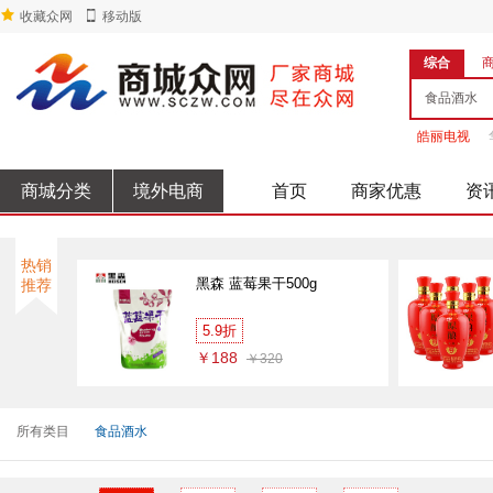
收藏众网
移动版
综合
皓丽电视
商城分类
境外电商
首页
商家优惠
资
热销
黑森 蓝莓果干500g
推荐
5.9折
￥188
￥320
所有类目
食品酒水