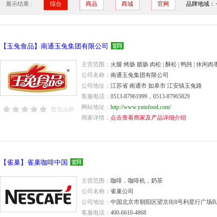
展示结果 :
综合
商品
商城
官网
品牌地域：
【玉兔食品】南通玉兔集团有限公司
主营范围：
火腿 烤肠 腊肠 肉松 | 酥松 | 鸭肫 | 休闲肉枣
公司名称：
南通玉兔集团有限公司
公司地址：
江苏省 南通市 如皋市 江安镇玉兔路
客服电话：
0513-87961999，0513-87965829
网站地址：
http://www.yutufood.com/
暂无点评
商家详情：
点击查看商家及产品详细介绍
【雀巢】雀巢咖啡中国
主营范围：
咖啡，咖啡机，奶茶
公司名称：
雀巢公司
公司地址：
中国北京市朝阳区望京街8号利星行广场B
客服电话：
400-6610-4868