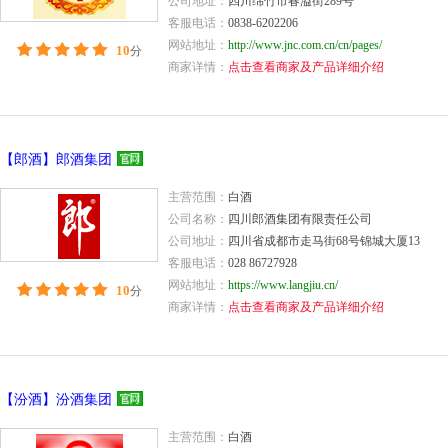
公司地址：
四川绵竹市春溢街289号
客服电话：
0838-6202206
网站地址：
http://www.jnc.com.cn/cn/pages/
10
分
商家详情：
点击查看商家及产品详细介绍
【郎酒】郎酒集团
主营范围：
白酒
公司名称：
四川郎酒集团有限责任公司
公司地址：
四川省成都市走马街68号锦城大厦13
客服电话：
028 86727928
网站地址：
https://www.langjiu.cn/
10
分
商家详情：
点击查看商家及产品详细介绍
【汾酒】汾酒集团
主营范围：
白酒