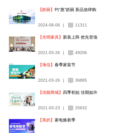
【皓丽】
约“惠”皓丽 新品放肆购
2024-08-06
|
11311
【光明家具】
新装上阵 抢先登场
2021-03-26
|
49206
【海信】
春季家装节
2021-03-26
|
36885
【佳能商城】
四季初始 佳期如许
2021-03-23
|
25632
【美的】
家电焕新季