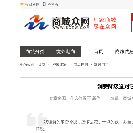
收藏众网
移动版
商城分类
境外电商
首页
商家优
您的位置 :
首页
>
资讯评测
>
商品评测
>
家居用品
消费降级选对
文章来源：什么值得买 新住
编辑：商城
我理解的消费降级，应该是花少一点的钱，办自
商税。