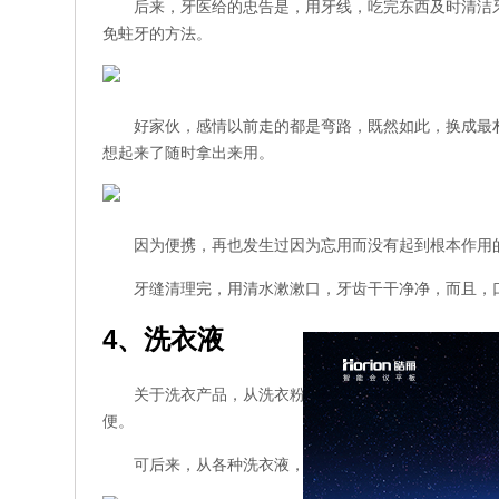
后来，牙医给的忠告是，用牙线，吃完东西
及时清洁
免蛀牙的方法。
好家伙，感情以前走的都是弯路，既然如此，换成最
想起来了随时拿出来用。
因为便携，再也发生过因为忘用而没有起到根本作用
牙缝清理完，用清水漱漱口，牙齿干干净净，而且，
4、洗衣液
关于洗衣产品，从洗衣粉到洗衣液时，我把原因归宗
便。
可后来，从各种洗衣液，再到洗衣凝珠，我就觉得是自