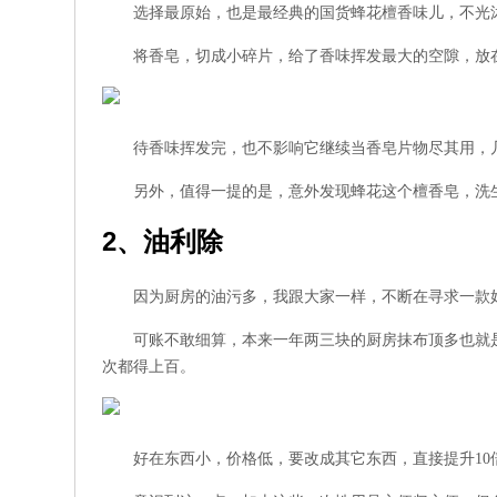
选择最原始，也是最经典的国货蜂花檀香味儿，不光
将香皂，切成小碎片，给了香味挥发最大的空隙，放
待香味挥发完，也不影响它继续当香皂片物尽其用，
另外，值得一提的是，意外发现蜂花这个檀香皂，洗
2、油利除
因为厨房的油污多，我跟大家一样，不断在寻求一款
可账不敢细算，本来一年两三块的厨房抹布顶多也就
次都得上百。
好在东西小，价格低，要改成其它东西，直接提升10