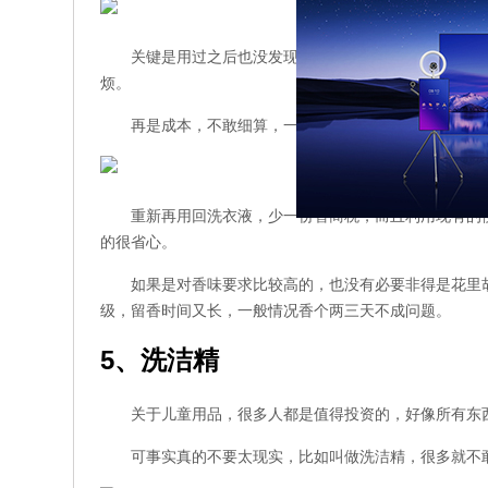
关键是用过之后也没发现，洗过的衣服有多大差别，
烦。
再是成本，不敢细算，一块钱一颗的洗衣凝珠绝对的
重新再用回洗衣液，少一份智商税，而且利用现有的
的很省心。
如果是对香味要求比较高的，也没有必要非得是花里
级，留香时间又长，一般情况香个两三天不成问题。
5、洗洁精
关于儿童用品，很多人都是值得投资的，好像所有东西
可事实真的不要太现实，比如叫做洗洁精，很多就不