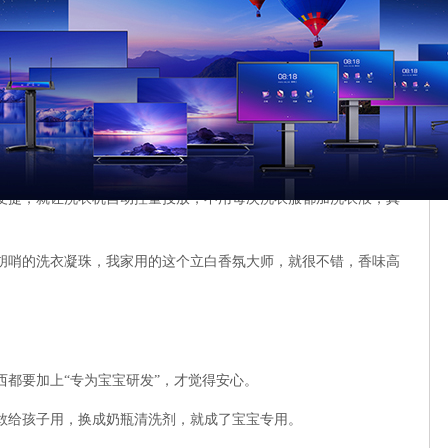
还牺牲了洗衣机自动投放功能，换成手动“加料”，无形中增加了麻
不便宜！
便捷，就让洗衣机自动控量投放，不用每次洗衣服都加洗衣液，真
胡哨的洗衣凝珠，我家用的这个立白香氛大师，就很不错，香味高
都要加上“专为宝宝研发”，才觉得安心。
敢给孩子用，换成奶瓶清洗剂，就成了宝宝专用。