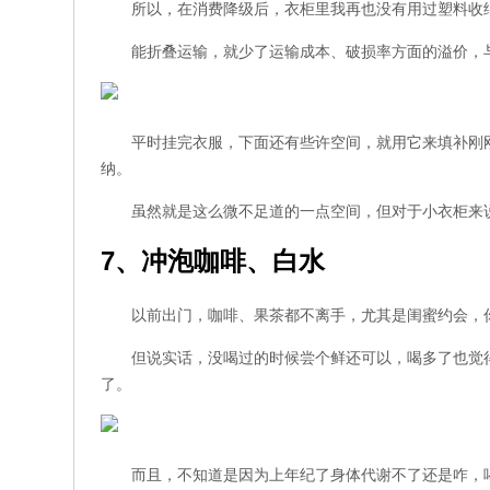
所以，在消费降级后，衣柜里我再也没有用过塑料收
能折叠运输，就少了运输成本、破损率方面的溢价，
平时挂完衣服，下面还有些许空间，就用它来填补刚
纳。
虽然就是这么微不足道的一点空间，但对于小衣柜来
7、冲泡咖啡、白水
以前出门，咖啡、果茶都不离手，尤其是闺蜜约会，
但说实话，没喝过的时候尝个鲜还可以，喝多了也觉
了。
而且，不知道是因为上年纪了身体代谢不了还是咋，