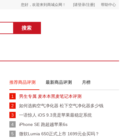
您好，欢迎来到商城众网！
[请登录/注册]
帮助中心
推荐商品评测
最新商品评测
月榜
1
男生专属 麦本本黑麦笔记本评测
2
如何选购空气净化器 松下空气净化器多少钱
3
一语惊人 iOS 9.3竟是苹果最稳定系统
4
iPhone SE 跑超越苹果6s
5
微软Lumia 650正式上市 1699元会买吗？