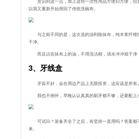
意识到这一点，加上这些一次性用品方便归方便，但
以我又重新开始用回了传统洗碗布。
与之前不同的是，这次选的油利除抹布，纯木浆纤维
干净。
而且沾在抹布上的油，不用洗洁精，清水冲冲就干净
3、牙线盒
牙齿不好，会在周边产品上无限投资，这应该是所有
我也不例外，早晚认认真真的刷牙都不够，还要配上
可试问？装备齐全了之后，有坚持一直用吗？答案都
来。