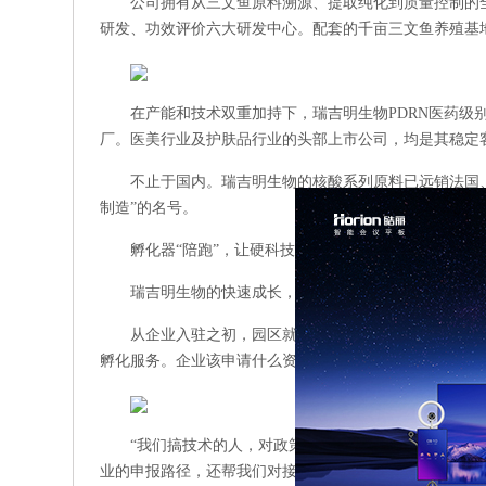
公司拥有从三文鱼原料溯源、提取纯化到质量控制的
研发、功效评价六大研发中心。配套的千亩三文鱼养殖基
在产能和技术双重加持下，瑞吉明生物PDRN医药级
厂。医美行业及护肤品行业的头部上市公司，均是其稳定
不止于国内。瑞吉明生物的核酸系列原料已远销法国
制造”的名号。
孵化器“陪跑”，让硬科技轻装上阵
瑞吉明生物的快速成长，离不开山东国际生物科技园的
从企业入驻之初，园区就为其提供了产业政策申请、
孵化服务。企业该申请什么资质、能享受什么政策、需要
“我们搞技术的人，对政策申报、市场对接这些事其
业的申报路径，还帮我们对接了投融资机构。”董书萍教