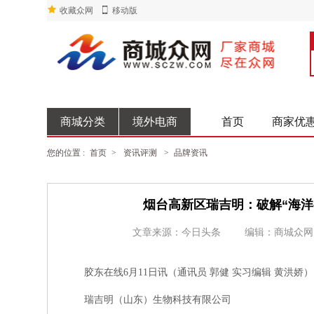
收藏众网
移动版
商城分类
境外电商
首页
商家优
您的位置 :
首页
>
资讯评测
>
品牌资讯
烟台高新区瑞吉明：破解“海洋
文章来源：今日头条
编辑：商城众网
胶东在线6月11日讯（通讯员 郭健 实习编辑 黄洪娇）
瑞吉明（山东）生物科技有限公司