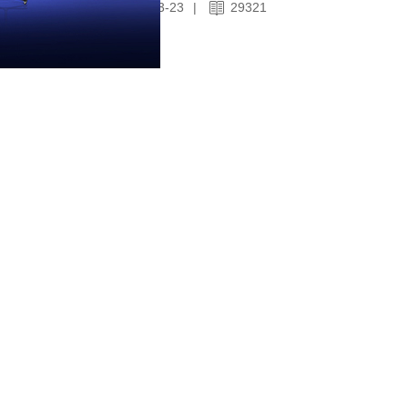
2021-03-23
|
29321