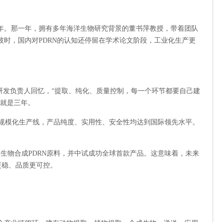
0年。那一年，拥有多年海洋生物研究背景的董书萍教授，带着团队
时，国内对PDRN的认知还停留在学术论文阶段，工业化生产更
研发负责人回忆，“提取、纯化、质量控制，每一个环节都要自己建
，就是三年。
+A级规模化生产线，产品纯度、实用性、安全性均达到国际领先水平。
出生物合成PDRN原料，并中试成功全球首款产品。这意味着，未来
更稳、品质更可控。