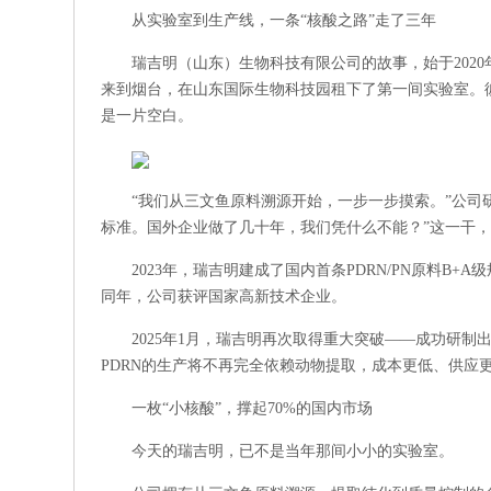
从实验室到生产线，一条“核酸之路”走了三年
瑞吉明（山东）生物科技有限公司的故事，始于202
来到烟台，在山东国际生物科技园租下了第一间实验室。彼
是一片空白。
“我们从三文鱼原料溯源开始，一步一步摸索。”公司
标准。国外企业做了几十年，我们凭什么不能？”这一干
2023年，瑞吉明建成了国内首条PDRN/PN原料B
同年，公司获评国家高新技术企业。
2025年1月，瑞吉明再次取得重大突破——成功研制
PDRN的生产将不再完全依赖动物提取，成本更低、供应
一枚“小核酸”，撑起70%的国内市场
今天的瑞吉明，已不是当年那间小小的实验室。