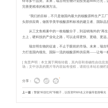
锌等多个品类。未来，瑞吉明生物计划投资超8000万元
完善更精准的检测方法。
“我们的目标，不只是做国内最大的核酸原料生产工厂。
头部供应商，做医学美学核酸原料标准的建立者、国际品
从三文鱼精巢中的一枚核酸分子，到远销海外的“再
土上，硬科技的产业化之路，可以走得更快、更稳、更远
瑞吉明生物的征途，不止于眼前的市场。未来，瑞吉
力打造国内领先、国际一流的核酸原料供应商——让每一
[ 免责声明：本文属于网络转载，其内容和准确性由信息
场；文中涉及的图片等内容如有侵权，请前往本站右侧栏的
分享：
上一篇：
警惕“科技红利”等幌子，以投资RWA名义诈骗等套路曝光