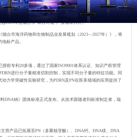
技术企业、山东省专精特新中小企业、国家级科技型中小企业及创
2025年度烟台市“双百计划”产业领军人才。
台市海洋药物和生物制品业发展规划（2023—2027年）》，将
的地标产品。
权专利20多项，通过了国家ISO9001体系认证、知识产权管理
PDRN进行分子量精准切割控制，实现不同分子量的特征功能。同
代动力学突破性实验研究，为PDRN及PN在医美领域的应用提供了
用原料DNA钠》团体标准正式发布。从技术跟随者到标准制定者，瑞
主营产品已拓展至PN（多聚核苷酸）、DNA钙、DNA镁、DNA