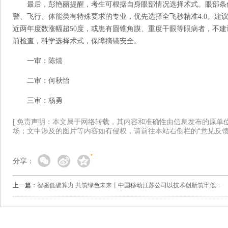
最后，彭艳丽提醒，考生可根据自身眼部情况选择术式。眼部条件
警、飞行、体能类有特殊要求的专业，优先选择全飞秒精准4.0。建议
近两年度数涨幅超50度，或患有圆锥角膜、重度干眼等眼病者，不
前检查，科学选择术式，保障摘镜安全。
一审：陈熺
二审：何秋怡
三审：杨勇
[ 免责声明：本文属于网络转载，其内容和准确性由信息发布的原单
场；文中涉及的图片等内容如有侵权，请前往本站右侧栏的“意见反馈
分享：
上一篇：
智驱低碳算力 共筑绿色未来丨中国移动江苏公司以技术创新筑牢低...