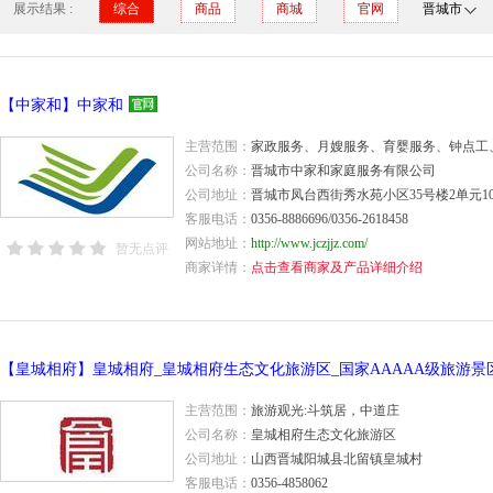
展示结果 :
综合
商品
商城
官网
晋城市
【中家和】中家和
主营范围：
家政服务、月嫂服务、育婴服务、钟点工
公司名称：
晋城市中家和家庭服务有限公司
公司地址：
晋城市凤台西街秀水苑小区35号楼2单元10
客服电话：
0356-8886696/0356-2618458
网站地址：
http://www.jczjjz.com/
暂无点评
商家详情：
点击查看商家及产品详细介绍
【皇城相府】皇城相府_皇城相府生态文化旅游区_国家AAAAA级旅游景
主营范围：
旅游观光:斗筑居，中道庄
公司名称：
皇城相府生态文化旅游区
公司地址：
山西晋城阳城县北留镇皇城村
客服电话：
0356-4858062