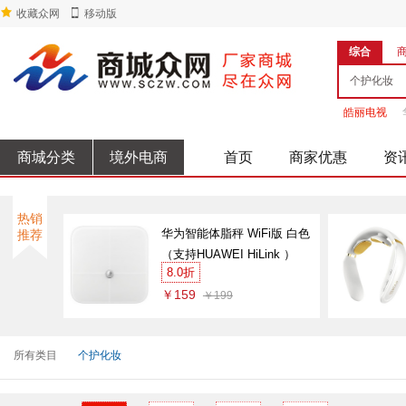
收藏众网
移动版
综合
皓丽电视
商城分类
境外电商
首页
商家优惠
资
热销
华为智能体脂秤 WiFi版 白色
推荐
（支持HUAWEI HiLink ）
8.0折
￥159
￥199
所有类目
个护化妆