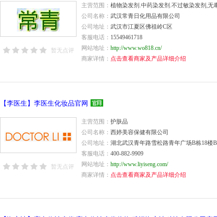
主营范围：
植物染发剂.中药染发剂.不过敏染发剂,无
公司名称：
武汉常青日化用品有限公司
公司地址：
武汉市江夏区佛祖岭C区
客服电话：
15549461718
网站地址：
http://www.wo818.cn/
暂无点评
商家详情：
点击查看商家及产品详细介绍
【李医生】李医生化妆品官网
主营范围：
护肤品
公司名称：
西婷美容保健有限公司
公司地址：
湖北武汉青年路雪松路青年广场B栋18楼
客服电话：
400-882-9909
网站地址：
http://www.liyiseng.com/
暂无点评
商家详情：
点击查看商家及产品详细介绍