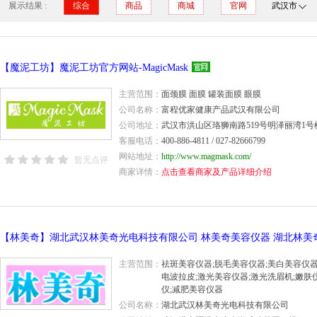
展示结果 :
综合
商品
商城
官网
武汉市
【魔泥工坊】魔泥工坊官方网站-MagicMask
主营范围：
面颈膜 面膜 罐装面膜 眼膜
公司名称：
富程优家健康产品武汉有限公司
公司地址：
武汉市洪山区珞狮南路519号明泽丽湾1号
客服电话：
400-886-4811 / 027-82666799
网站地址：
http://www.magmask.com/
暂无点评
商家详情：
点击查看商家及产品详细介绍
主营范围：
祛斑美容仪器;脱毛美容仪器;美白美容仪器
电波拉皮;激光美容仪器;激光洗眉机;嫩肤
仪;减肥美容仪器
公司名称：
湖北武汉林美奇光电科技有限公司