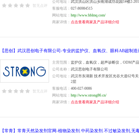
公司地址：
武汉洪山区洪山乡南湖成功花园1#楼2-20
暂无点评
客服电话：
027-86984515
网站地址：
http://www.hblmq.com/
商家详情：
点击查看商家及产品详细介绍
【思创】武汉思创电子有限公司-专业的监护仪、血氧仪、眼科AB超制造
主营范围：
监护仪，血氧仪，超声诊断仪，ODM产
公司名称：
武汉思创电子有限公司
公司地址：
武汉市东湖新 技术开发区光谷大道62号
2层
客服电话：
400-027-0086
暂无点评
网站地址：
http://www.strong86.cn/
商家详情：
点击查看商家及产品详细介绍