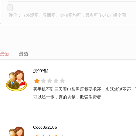
评价：
（外观图、界面图、实拍图均可，最多可传6张）晒个图
最新
最热
沉^0^默
买手机不到三天看电影黑屏我要求还一步既然说不还，
可以还一步，真的坑爹，欺骗消费者
Cccc8a2186