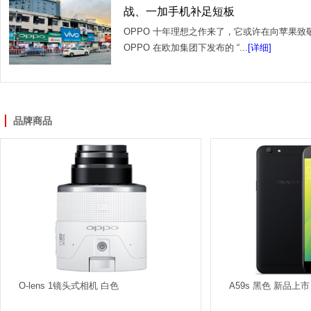
战、一加手机补足短板
OPPO 十年理想之作来了，它或许在向苹果
OPPO 在欧加集团下发布的 “...
[详细]
品牌商品
O-lens 1镜头式相机 白色
A59s 黑色 新品上市