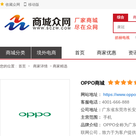
收藏众网
移动版
综合
皓丽电视
商城分类
境外电商
首页
商家优惠
资
您的位置 :
首页
>
商家详情
> 商家精选
OPPO商城
网站地址：
https://www.oppo
客服电话：
4001-666-888
公司地址：
广东省东莞市长安
主营范围：
手机
品牌介绍：
OPPO全称为广
联网公司，致力于为客户提供