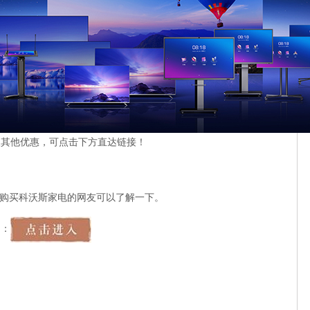
支付享;
套装；
！
及其他优惠，可点击下方直达链接！
购买科沃斯家电的网友可以了解一下。
口：