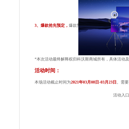
3.实付满1500立减50，建行分期
4.预售商品加赠朗仕护肤体验
3、爆款抢先预定
，
爆款预定更有超值好物免费赠送
*本次活动最终解释权归科沃斯商城所有，具体活动
活动时间：
本场活动截止时间为
2021年03月08日-03月23日
。需要
活动入